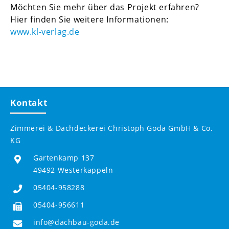
Möchten Sie mehr über das Projekt erfahren?
Hier finden Sie weitere Informationen:
www.kl-verlag.de
Kontakt
Zimmerei & Dachdeckerei Christoph Goda GmbH & Co.
KG
Gartenkamp 137
49492 Westerkappeln
05404-958288
05404-956611
info@dachbau-goda.de