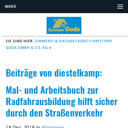
MENÜ
SIE SIND HIER:
ZIMMEREI & DACHDECKEREI CHRISTOPH
GODA GMBH & CO. KG
»
Beiträge von diestelkamp:
Mal- und Arbeitsbuch zur
Radfahrausbildung hilft sicher
durch den Straßenverkehr
18 Dez. 2018 in
Allgemein