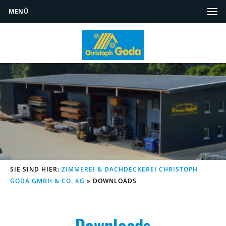
MENÜ
SIE SIND HIER:
ZIMMEREI & DACHDECKEREI CHRISTOPH
GODA GMBH & CO. KG
»
DOWNLOADS
Downloads