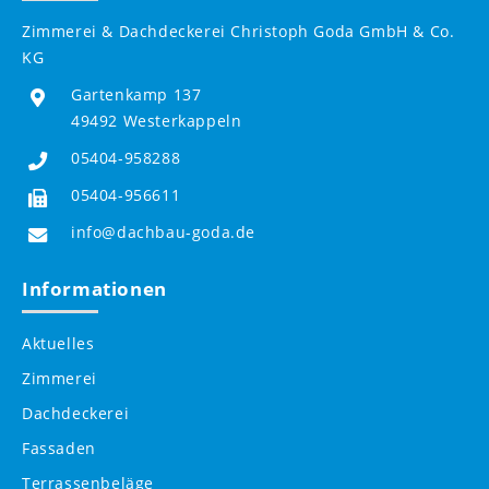
Zimmerei & Dachdeckerei Christoph Goda GmbH & Co.
KG
Gartenkamp 137
49492 Westerkappeln
05404-958288
05404-956611
info@dachbau-goda.de
Informationen
Aktuelles
Zimmerei
Dachdeckerei
Fassaden
Terrassenbeläge