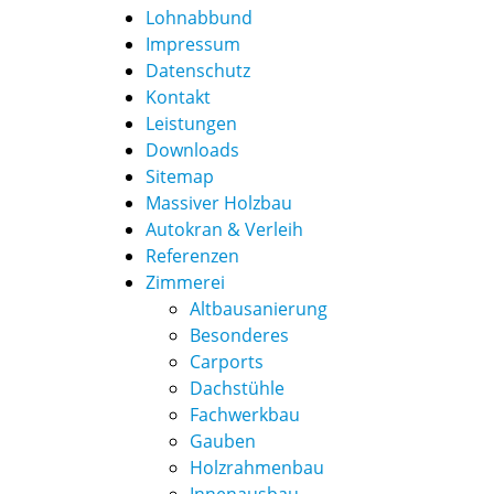
Lohnabbund
Impressum
Datenschutz
Kontakt
Leistungen
Downloads
Sitemap
Massiver Holzbau
Autokran & Verleih
Referenzen
Zimmerei
Altbausanierung
Besonderes
Carports
Dachstühle
Fachwerkbau
Gauben
Holzrahmenbau
Innenausbau